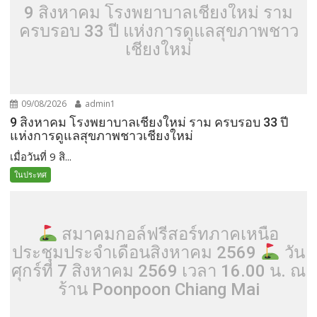
9 สิงหาคม โรงพยาบาลเชียงใหม่ ราม
ครบรอบ 33 ปี แห่งการดูแลสุขภาพชาว
เชียงใหม่
09/08/2026
admin1
9 สิงหาคม โรงพยาบาลเชียงใหม่ ราม ครบรอบ 33 ปี
แห่งการดูแลสุขภาพชาวเชียงใหม่
เมื่อวันที่ 9 สิ...
ในประทศ
สมาคมกอล์ฟรีสอร์ทภาคเหนือ
ประชุมประจำเดือนสิงหาคม 2569
วัน
ศุกร์ที่ 7 สิงหาคม 2569 เวลา 16.00 น. ณ
ร้าน Poonpoon Chiang Mai