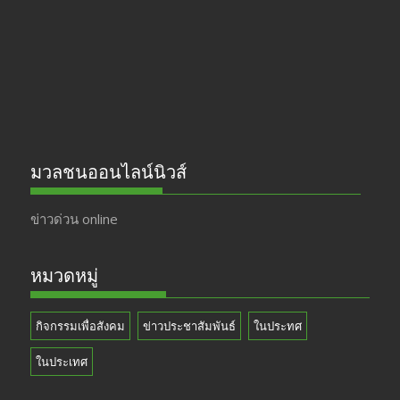
o
m
b
k
e
มวลชนออนไลน์นิวส์
ข่าวด่วน online
หมวดหมู่
กิจกรรมเพื่อสังคม
ข่าวประชาสัมพันธ์
ในประทศ
ในประเทศ