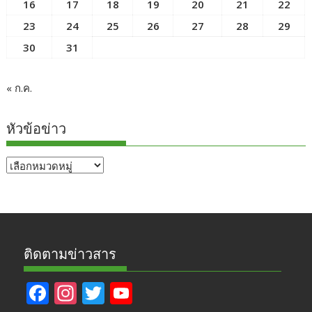
16
17
18
19
20
21
22
23
24
25
26
27
28
29
30
31
« ก.ค.
หัวข้อข่าว
หัวข้อ
ข่าว
ติดตามข่าวสาร
F
In
T
Y