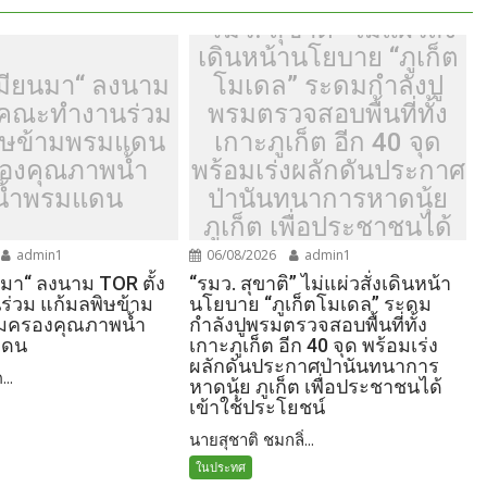
“รมว. สุขาติ” ไม่แผ่วสั่ง
เดินหน้านโยบาย “ภูเก็ต
มียนมา“ ลงนาม
โมเดล” ระดมกำลังปู
้งคณะทำงานร่วม
พรมตรวจสอบพื้นที่ทั้ง
ิษข้ามพรมแดน
เกาะภูเก็ต อีก 40 จุด
รองคุณภาพน้ำ
พร้อมเร่งผลักดันประกาศ
น้ำพรมแดน
ป่านันทนาการหาดนุ้ย
ภูเก็ต เพื่อประชาชนได้
เข้าใช้ประโยชน์
admin1
06/08/2026
admin1
มา“ ลงนาม TOR ตั้ง
“รมว. สุขาติ” ไม่แผ่วสั่งเดินหน้า
่วม แก้มลพิษข้าม
นโยบาย “ภูเก็ตโมเดล” ระดม
้มครองคุณภาพน้ำ
กำลังปูพรมตรวจสอบพื้นที่ทั้ง
แดน
เกาะภูเก็ต อีก 40 จุด พร้อมเร่ง
ผลักดันประกาศป่านันทนาการ
...
หาดนุ้ย ภูเก็ต เพื่อประชาชนได้
เข้าใช้ประโยชน์
นายสุชาติ ชมกลิ่...
ในประทศ