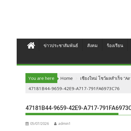
ข่าวประชาสัมพันธ์
สังคม
ร้องเรียน
You are here
Home
เชียงใหม่ โชว์ผลสำเร็จ “Ai
47181B44-9659-42E9-A717-791FA6973C76
47181B44-9659-42E9-A717-791FA6973
05/07/2026
admin1