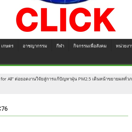
เกษตร
อาชญากรรม
กีฬา
กิจกรรมเพื่อสังคม
หน่วยงา
r for All” ต่อยอดงานวิจัยสู่การแก้ปัญหาฝุ่น PM2.5 เดินหน้าขยายผลทั่ว
C76