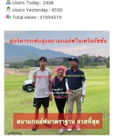
Users Today : 2408
Users Yesterday : 4550
Total views : 31894319