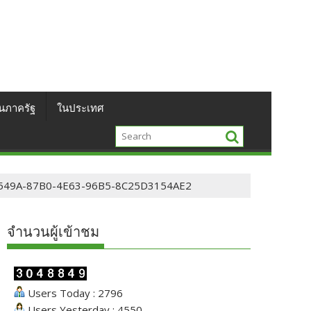
นภาครัฐ
ในประเทศ
549A-87B0-4E63-96B5-8C25D3154AE2
จำนวนผู้เข้าชม
Users Today : 2796
Users Yesterday : 4550