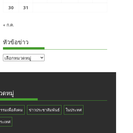
30
31
« ก.ค.
หัวข้อข่าว
หัวข้อ
ข่าว
ดหมู่
กรรมเพื่อสังคม
ข่าวประชาสัมพันธ์
ในประทศ
ระเทศ