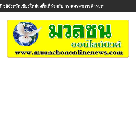
ิชย์จังหวัดเชียงใหม่ลงพื้นที่ร่วมกับ กรมเจรจาการค้าระหว่างประเทศ เพื่อรั