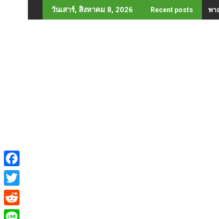
Skip
พาณ
วันเสาร์, สิงหาคม 8, 2026
Recent posts
to
content
F
a
T
c
w
R