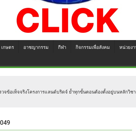
เกษตร
อาชญากรรม
กีฬา
กิจกรรมเพื่อสังคม
หน่วยงา
จข้อเท็จจริงโครงการแลนด์บริดจ์ ย้ำทุกขั้นตอนต้องตั้งอยู่บนหลักวิ
0049