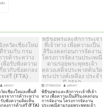
หลัก
e
พิธีขอพรและสักการะเจ้า
ังหวัดเชียงใหม่
ที่เจ้าทาง เพื่อความเป็น
ที่ร่วมกับ กรม
สิริมงคลก่อนการจัดงาน
การค้าระหว่าง
โครงการจัดงานประเพณี
เพื่อรับฟังความ
ตามรอยพระพุทธเจ้า
เกี่ยวกับข้อตกลง
หลวงเสด็จประพาสต้นวัด
าเสรี (FTA) .
พระปรางค์เหลือง ประจำ
ปี 2569
admin1
07/08/2026
admin1
วัดเชียงใหม่ลงพื้นที่
พิธีขอพรและสักการะเจ้าที่เจ้า
มเจรจาการค้าระหว่าง
ทาง เพื่อความเป็นสิริมงคลก่อน
อรับฟังความคิดเห็น
การจัดงาน โครงการจัดงาน
อตกลงการค้าเสรี (FTA)
ประเพณีตามรอยพระพุทธเจ้า