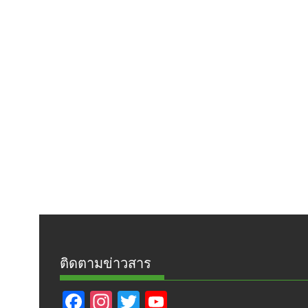
ติดตามข่าวสาร
F
In
T
Y