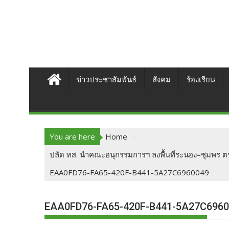
ข่าวประชาสัมพันธ์
สังคม
ร้องเรียน
You are here
Home
ปลัด ทส. นำคณะอนุกรรมการฯ ลงพื้นที่ระนอง–ชุมพร ตรว
EAA0FD76-FA65-420F-B441-5A27C6960049
EAA0FD76-FA65-420F-B441-5A27C696