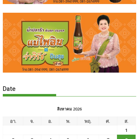
Date
สิงหาคม 2026
อา.
จ.
อ.
พ.
พฤ.
ศ.
ส.
1