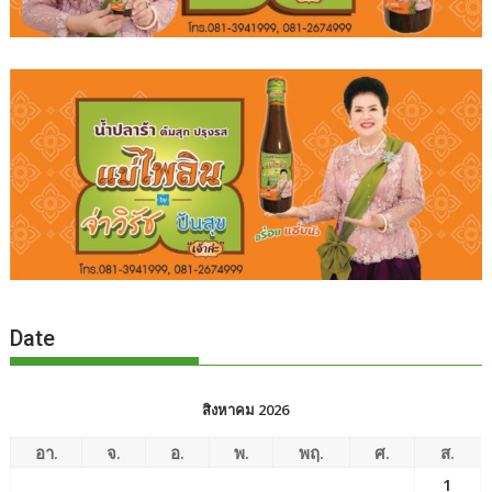
Date
สิงหาคม 2026
อา.
จ.
อ.
พ.
พฤ.
ศ.
ส.
1