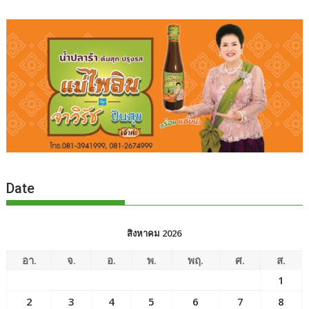
Date
สิงหาคม 2026
อา.
จ.
อ.
พ.
พฤ.
ศ.
ส.
1
2
3
4
5
6
7
8