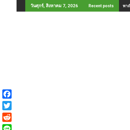
Skip
พาณ
วันศุกร์, สิงหาคม 7, 2026
Recent posts
to
content
F
a
T
c
w
R