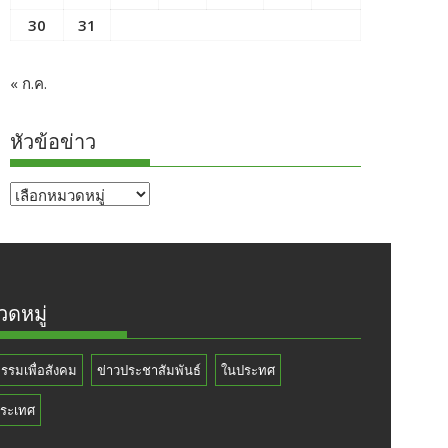
30
31
« ก.ค.
หัวข้อข่าว
หัวข้อ
ข่าว
ดหมู่
กรรมเพื่อสังคม
ข่าวประชาสัมพันธ์
ในประทศ
ระเทศ