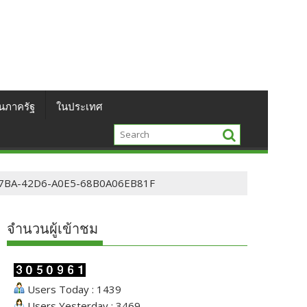
นภาครัฐ
ในประเทศ
7BA-42D6-A0E5-68B0A06EB81F
จำนวนผู้เข้าชม
Users Today : 1439
Users Yesterday : 3469