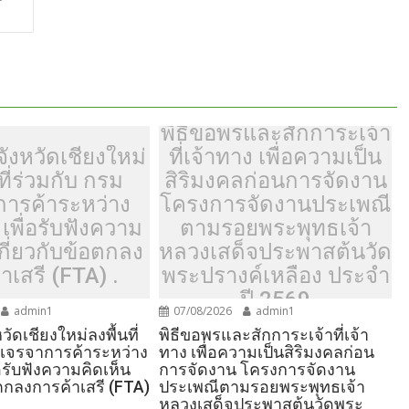
e
พิธีขอพรและสักการะเจ้า
ังหวัดเชียงใหม่
ที่เจ้าทาง เพื่อความเป็น
ที่ร่วมกับ กรม
สิริมงคลก่อนการจัดงาน
การค้าระหว่าง
โครงการจัดงานประเพณี
เพื่อรับฟังความ
ตามรอยพระพุทธเจ้า
เกี่ยวกับข้อตกลง
หลวงเสด็จประพาสต้นวัด
าเสรี (FTA) .
พระปรางค์เหลือง ประจำ
ปี 2569
admin1
07/08/2026
admin1
วัดเชียงใหม่ลงพื้นที่
พิธีขอพรและสักการะเจ้าที่เจ้า
มเจรจาการค้าระหว่าง
ทาง เพื่อความเป็นสิริมงคลก่อน
อรับฟังความคิดเห็น
การจัดงาน โครงการจัดงาน
อตกลงการค้าเสรี (FTA)
ประเพณีตามรอยพระพุทธเจ้า
หลวงเสด็จประพาสต้นวัดพระ