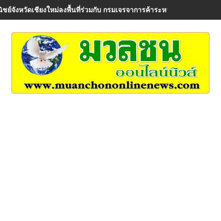
ิชย์จังหวัดเชียงใหม่ลงพื้นที่ร่วมกับ กรมเจรจาการค้าระหว่างประเทศ เพื่อรั