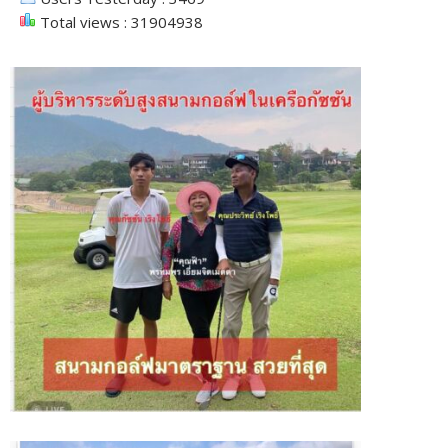
Total views : 31904938