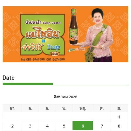
Date
สิงหาคม 2026
อา.
จ.
อ.
พ.
พฤ.
ศ.
ส.
1
2
3
4
5
6
7
8