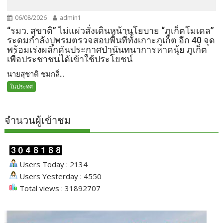
06/08/2026
admin1
“รมว. สุขาติ” ไม่แผ่วสั่งเดินหน้านโยบาย “ภูเก็ตโมเดล”
ระดมกำลังปูพรมตรวจสอบพื้นที่ทั้งเกาะภูเก็ต อีก 40 จุด
พร้อมเร่งผลักดันประกาศป่านันทนาการหาดนุ้ย ภูเก็ต
เพื่อประชาชนได้เข้าใช้ประโยชน์
นายสุชาติ ชมกลิ่...
ในประทศ
จำนวนผู้เข้าชม
Users Today : 2134
Users Yesterday : 4550
Total views : 31892707