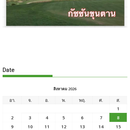
Date
สิงหาคม 2026
อา.
จ.
อ.
พ.
พฤ.
ศ.
ส.
1
2
3
4
5
6
7
8
9
10
11
12
13
14
15