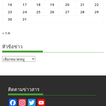
16
17
18
19
20
21
22
23
24
25
26
27
28
29
30
31
« ก.ค.
หัวข้อข่าว
หัวข้อ
ข่าว
ติดตามข่าวสาร
F
In
T
Y