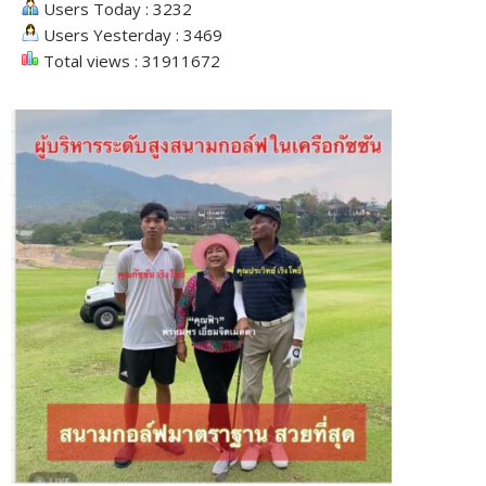
Users Today : 3232
Users Yesterday : 3469
Total views : 31911672