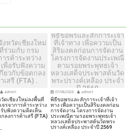
พิธีขอพรและสักการะเจ้า
ังหวัดเชียงใหม่
ที่เจ้าทาง เพื่อความเป็น
ที่ร่วมกับ กรม
สิริมงคลก่อนการจัดงาน
การค้าระหว่าง
โครงการจัดงานประเพณี
เพื่อรับฟังความ
ตามรอยพระพุทธเจ้า
เกี่ยวกับข้อตกลง
หลวงเสด็จประพาสต้นวัด
าเสรี (FTA) .
พระปรางค์เหลือง ประจำ
ปี 2569
admin1
07/08/2026
admin1
วัดเชียงใหม่ลงพื้นที่
พิธีขอพรและสักการะเจ้าที่เจ้า
มเจรจาการค้าระหว่าง
ทาง เพื่อความเป็นสิริมงคลก่อน
อรับฟังความคิดเห็น
การจัดงาน โครงการจัดงาน
อตกลงการค้าเสรี (FTA)
ประเพณีตามรอยพระพุทธเจ้า
หลวงเสด็จประพาสต้นวัดพระ
ปรางค์เหลือง ประจำปี 2569
ม...