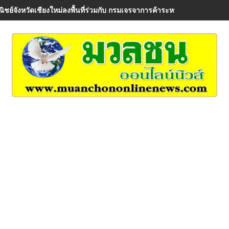
ิชย์จังหวัดเชียงใหม่ลงพื้นที่ร่วมกับ กรมเจรจาการค้าระหว่างประเทศ เพื่อรั