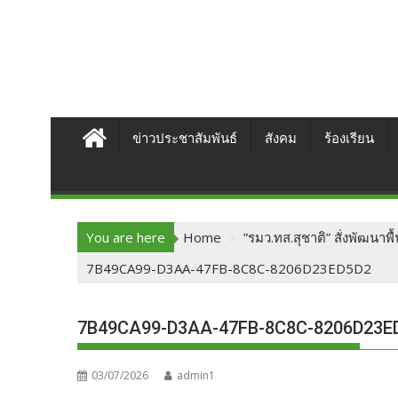
ข่าวประชาสัมพันธ์
สังคม
ร้องเรียน
You are here
Home
​”รมว.ทส.สุชาติ” สั่งพัฒนาพ
7B49CA99-D3AA-47FB-8C8C-8206D23ED5D2
7B49CA99-D3AA-47FB-8C8C-8206D23E
03/07/2026
admin1