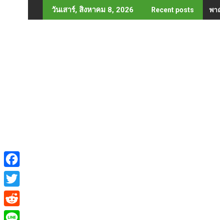
Skip
พาณ
วันเสาร์, สิงหาคม 8, 2026
Recent posts
to
content
F
a
T
c
w
R