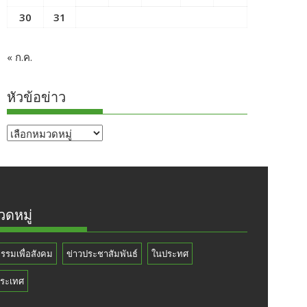
30
31
« ก.ค.
หัวข้อข่าว
หัวข้อ
ข่าว
ดหมู่
กรรมเพื่อสังคม
ข่าวประชาสัมพันธ์
ในประทศ
ระเทศ