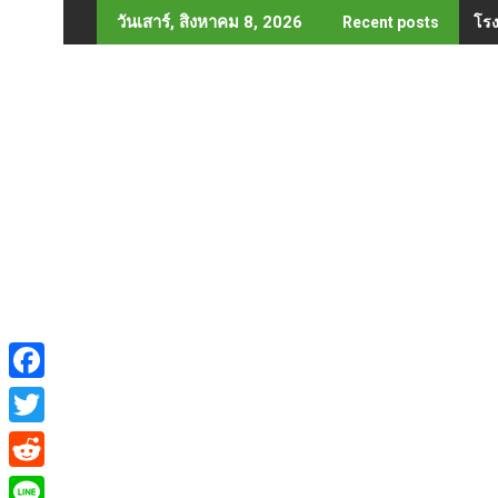
Skip
โรง
วันเสาร์, สิงหาคม 8, 2026
Recent posts
to
content
F
a
T
c
w
R