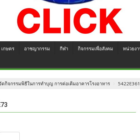
เกษตร
อาชญากรรม
กีฬา
กิจกรรมเพื่อสังคม
หน่วยงา
 จัดกิจกรรมพิธีในการทำบุญ การต่อเติมอาคารโรงอาหาร
5422E361
E73
S