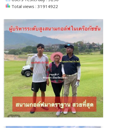
Total views : 31914922