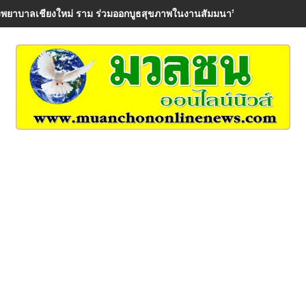
พยาบาลเชียงใหม่ ราม ร่วมออกบูธสุขภาพในงานสัมมนาวิชาการ AIA Healt