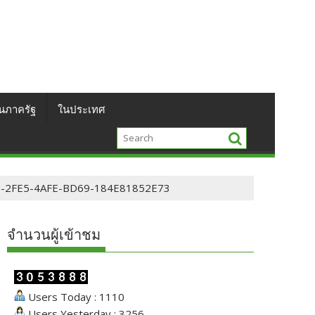
นภาครัฐ
ในประเทศ
-2FE5-4AFE-BD69-184E81852E73
จำนวนผู้เข้าชม
Users Today : 1110
Users Yesterday : 3256