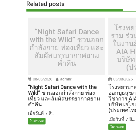
o
n
Related posts
k
k
โรงพย
“Night Safari Dance
ราม ร่
with the Wild” ชวนออก
ในงานส
กำลังกาย ท่องเที่ยว และ
AIA H
สัมผัสบรรยากาศยาม
บริษัท
ค่ำคืน
(ป
08/08/2026
admin1
08/08/2026
“Night Safari Dance with the
โรงพยาบาลเ
Wild” ชวนออกกำลังกาย ท่อง
ออกบูธสุข
เที่ยว และสัมผัสบรรยากาศยาม
วิชาการ AI
ค่ำคืน
บริษัท เอไอ
(ประเทศไท
เมื่อวันที่ 7 สิ...
เมื่อวันที่ 7 สิ...
ในประทศ
ในประทศ