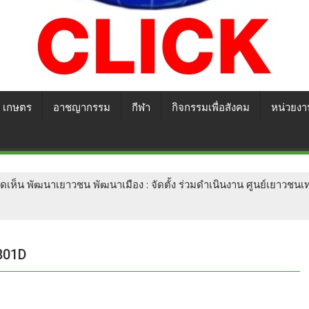
เกษตร
อาชญากรรม
กีฬา
กิจกรรมเพื่อสังคม
หน่วยงา
ิดเห็น พัฒนาเยาวชน พัฒนาเมือง : จัดตั้ง ร่วมดำเนินงาน ศูนย์เยาว
801D