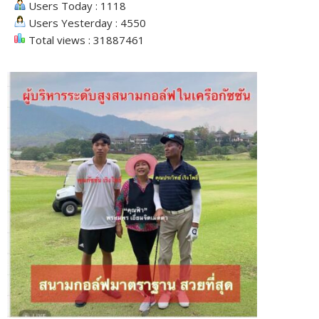
Users Today : 1118
Users Yesterday : 4550
Total views : 31887461