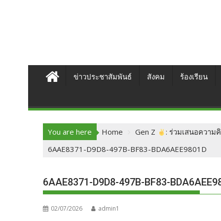
ข่าวประชาสัมพันธ์
สังคม
ร้องเรียน
You are here
Home
Gen Z
: ร่วมเสนอความค
6AAE8371-D9D8-497B-BF83-BDA6AEE9801D
6AAE8371-D9D8-497B-BF83-BDA6AEE9
02/07/2026
admin1