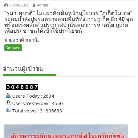
06/08/2026
admin1
“รมว. สุขาติ” ไม่แผ่วสั่งเดินหน้านโยบาย “ภูเก็ตโมเดล”
ระดมกำลังปูพรมตรวจสอบพื้นที่ทั้งเกาะภูเก็ต อีก 40 จุด
พร้อมเร่งผลักดันประกาศป่านันทนาการหาดนุ้ย ภูเก็ต
เพื่อประชาชนได้เข้าใช้ประโยชน์
นายสุชาติ ชมกลิ่...
ในประทศ
จำนวนผู้เข้าชม
Users Today : 2634
Users Yesterday : 4550
Total views : 31895633