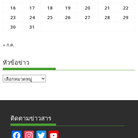
16
17
18
19
20
21
22
23
24
25
26
27
28
29
30
31
« ก.ค.
หัวข้อข่าว
หัวข้อ
ข่าว
ติดตามข่าวสาร
F
In
T
Y