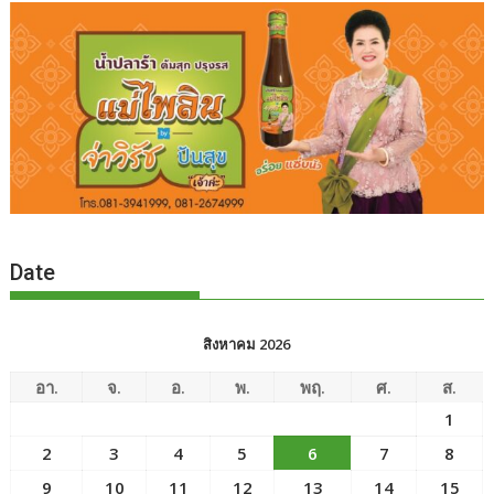
Date
สิงหาคม 2026
อา.
จ.
อ.
พ.
พฤ.
ศ.
ส.
1
2
3
4
5
6
7
8
9
10
11
12
13
14
15