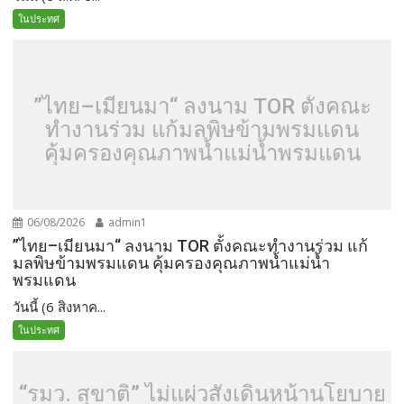
ในประทศ
”ไทย–เมียนมา“ ลงนาม TOR ตั้งคณะ
ทำงานร่วม แก้มลพิษข้ามพรมแดน
คุ้มครองคุณภาพน้ำแม่น้ำพรมแดน
06/08/2026
admin1
”ไทย–เมียนมา“ ลงนาม TOR ตั้งคณะทำงานร่วม แก้
มลพิษข้ามพรมแดน คุ้มครองคุณภาพน้ำแม่น้ำ
พรมแดน
วันนี้ (6 สิงหาค...
ในประทศ
“รมว. สุขาติ” ไม่แผ่วสั่งเดินหน้านโยบาย