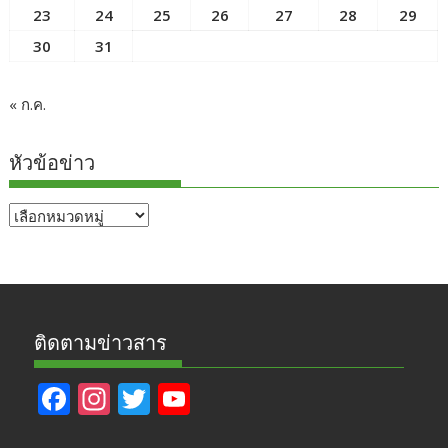
23
24
25
26
27
28
29
30
31
« ก.ค.
หัวข้อข่าว
หัวข้อ
ข่าว
ติดตามข่าวสาร
F
In
T
Y
ac
st
w
o