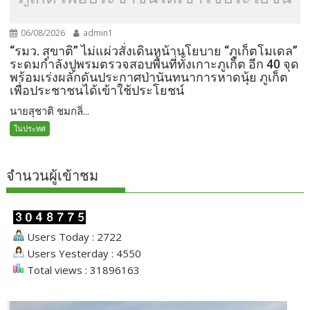
06/08/2026
admin1
“รมว. สุขาติ” ไม่แผ่วสั่งเดินหน้านโยบาย “ภูเก็ตโมเดล”
ระดมกำลังปูพรมตรวจสอบพื้นที่ทั้งเกาะภูเก็ต อีก 40 จุด
พร้อมเร่งผลักดันประกาศป่านันทนาการหาดนุ้ย ภูเก็ต
เพื่อประชาชนได้เข้าใช้ประโยชน์
นายสุชาติ ชมกลิ่...
ในประทศ
จำนวนผู้เข้าชม
Users Today : 2722
Users Yesterday : 4550
Total views : 31896163