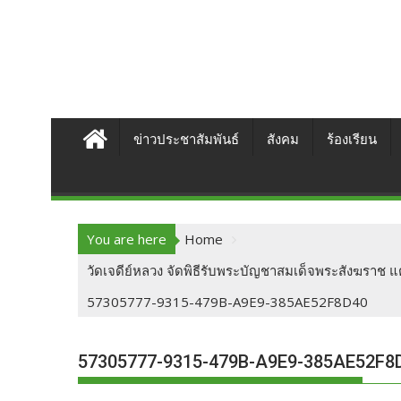
ข่าวประชาสัมพันธ์
สังคม
ร้องเรียน
You are here
Home
วัดเจดีย์หลวง จัดพิธีรับพระบัญชาสมเด็จพระสังฆราช แต
57305777-9315-479B-A9E9-385AE52F8D40
57305777-9315-479B-A9E9-385AE52F8