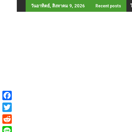
Skip
วันอาทิตย์, สิงหาคม 9, 2026
Recent posts
to
content
F
a
T
c
w
R