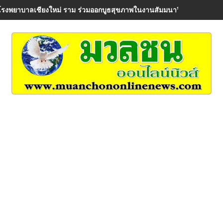
โรงพยาบาลเชียงใหม่ ราม ร่วมออกบูธสุขภาพในงานสัมมนาวิชาการ AIA Hea