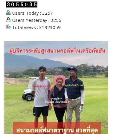
Users Today : 3257
Users Yesterday : 3256
Total views : 31923059