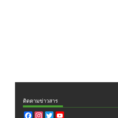
ติดตามข่าวสาร
F
In
T
Y