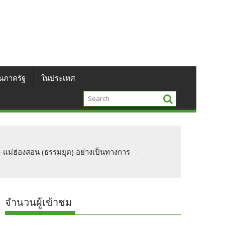
นภาครัฐ
ในประเทศ
น-แม่ฮ่องสอน (ธรรมยุต) อย่างเป็นทางการ
จำนวนผู้เข้าชม