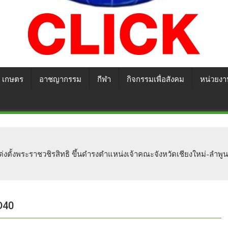
เกษตร
อาชญากรรม
กีฬา
กิจกรรมเพื่อสังคม
หน่วยงา
่งตั้งพระราชวชิรสิทธิ ขึ้นดำรงตำแหน่งเจ้าคณะจังหวัดเชียงใหม่-ลำพู
D40