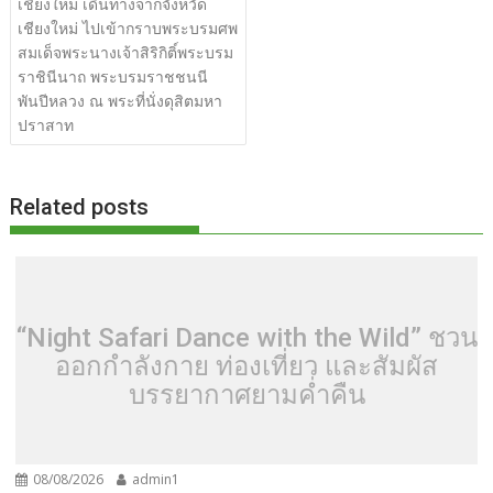
เรื่อง
เชียงใหม่ เดินทางจากจังหวัด
b
er
di
g
bl
e
y
e
เชียงใหม่ ไปเข้ากราบพระบรมศพ
o
t
er
r
st
Li
สมเด็จพระนางเจ้าสิริกิติ์พระบรม
o
n
ราชินีนาถ พระบรมราชชนนี
พันปีหลวง ณ พระที่นั่งดุสิตมหา
k
k
ปราสาท
Related posts
“Night Safari Dance with the Wild” ชวน
ออกกำลังกาย ท่องเที่ยว และสัมผัส
บรรยากาศยามค่ำคืน
08/08/2026
admin1