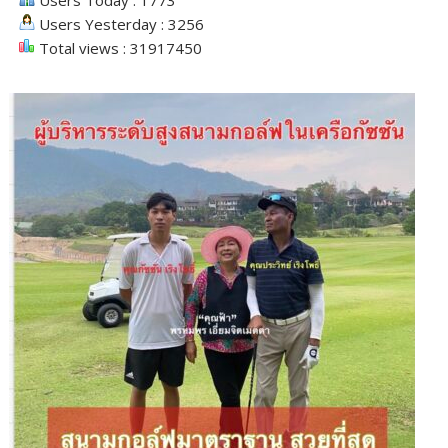
Users Today : 1773
Users Yesterday : 3256
Total views : 31917450