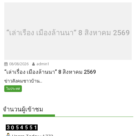
“เล่าเรื่อง เมืองล้านนา” 8 สิงหาคม 2569
08/08/2026
admin1
“เล่าเรื่อง เมืองล้านนา” 8 สิงหาคม 2569
ข่าวสังคมชาวบ้าน...
ในประทศ
จำนวนผู้เข้าชม