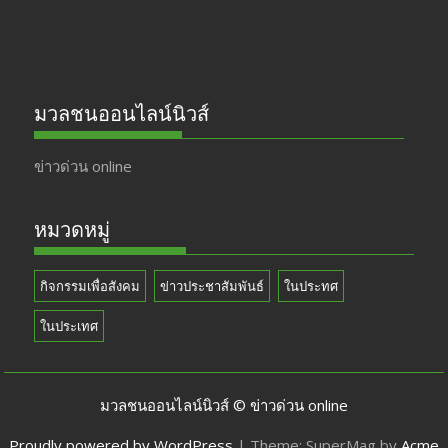
มวลชนออนไลน์นิวส์
ข่าวด่วน online
หมวดหมู่
กิจกรรมเพื่อสังคม
ข่าวประชาสัมพันธ์
ในประทศ
ในประเทศ
มวลชนออนไลน์นิวส์ © ข่าวด่วน online
Proudly powered by WordPress
|
Theme: SuperMag by
Acme