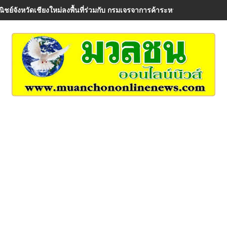
ิชย์จังหวัดเชียงใหม่ลงพื้นที่ร่วมกับ กรมเจรจาการค้าระหว่างประเทศ เพื่อรั