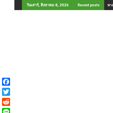
Skip
พาณ
วันเสาร์, สิงหาคม 8, 2026
Recent posts
to
content
F
a
T
c
w
R