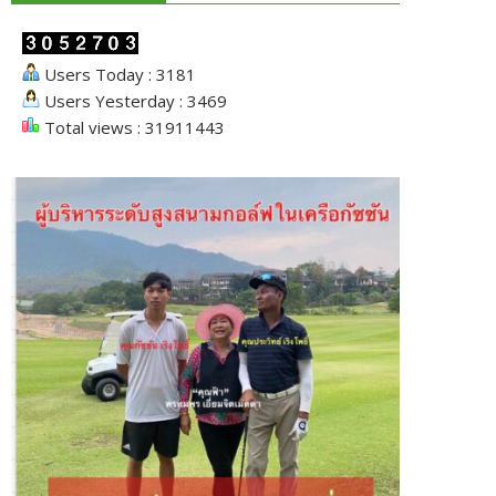
Users Today : 3181
Users Yesterday : 3469
Total views : 31911443