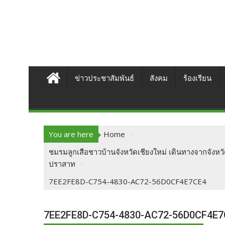
ข่าวประชาสัมพันธ์
สังคม
ร้องเรียน
You are here
Home
ชมรมลูกเสือชาวบ้านจังหวัดเชียงใหม่ เดินทางจากจังหว
ปราสาท
7EE2FE8D-C754-4830-AC72-56D0CF4E7CE4
7EE2FE8D-C754-4830-AC72-56D0CF4E7