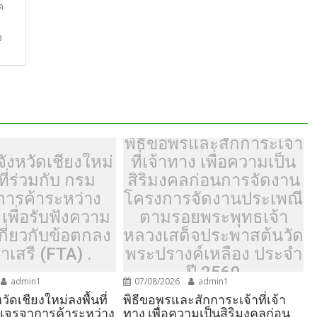
ar
ด
e
ง
พิธีขอพรและสักการะเจ้า
ังหวัดเชียงใหม่
ที่เจ้าทาง เพื่อความเป็น
ที่ร่วมกับ กรม
สิริมงคลก่อนการจัดงาน
การค้าระหว่าง
โครงการจัดงานประเพณี
เพื่อรับฟังความ
ตามรอยพระพุทธเจ้า
เกี่ยวกับข้อตกลง
หลวงเสด็จประพาสต้นวัด
าเสรี (FTA) .
พระปรางค์เหลือง ประจำ
ปี 2569
admin1
07/08/2026
admin1
วัดเชียงใหม่ลงพื้นที่
พิธีขอพรและสักการะเจ้าที่เจ้า
มเจรจาการค้าระหว่าง
ทาง เพื่อความเป็นสิริมงคลก่อน