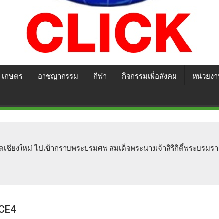
เกษตร
อาชญากรรม
กีฬา
กิจกรรมเพื่อสังคม
หน่วยงา
ัดเชียงใหม่ ไปเข้ากราบพระบรมศพ สมเด็จพระนางเจ้าสิริกิติ์พระบรมรา
CE4