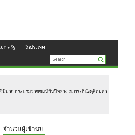
นภาครัฐ
ในประเทศ
ชินีนาถ พระบรมราชชนนีพันปีหลวง ณ พระที่นั่งดุสิตมหา
จำนวนผู้เข้าชม