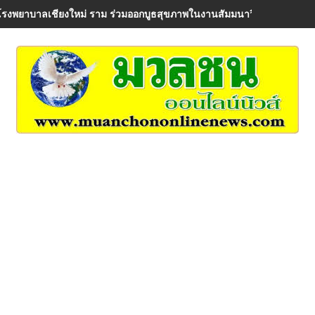
โรงพยาบาลเชียงใหม่ ราม ร่วมออกบูธสุขภาพในงานสัมมนาวิชาการ AIA Hea