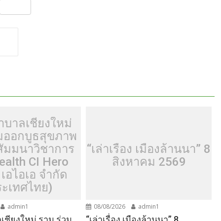
S
h
ar
e
าบาลเชียงใหม่
วมออกบูธสุขภาพ
ัมมนาวิชาการ
“เล่าเรื่อง เมืองล้านนา” 8
ealth CI Hero
สิงหาคม 2569
 เอไอเอ จำกัด
ระเทศไทย)
admin1
08/08/2026
admin1
ชียงใหม่ ราม ร่วม
“เล่าเรื่อง เมืองล้านนา” 8