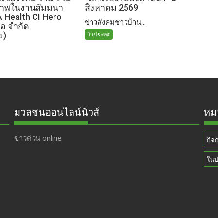
ภาพในงานสัมมนา
สิงหาคม 2569
A Health CI Hero
ข่าวสังคมชาวบ้าน...
เอ จำกัด
ย)
ในประทศ
มวลชนออนไลน์นิวส์
หมว
ข่าวด่วน online
กิจ
ในป