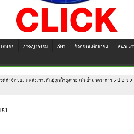
เกษตร
อาชญากรรม
กีฬา
กิจกรรมเพื่อสังคม
หน่วยงา
์กำจัดขยะ แหล่งเพาะพันธุ์ลูกน้ำยุงลาย เน้นย้ำมาตราการ 5 ป 2 ข 3 
181