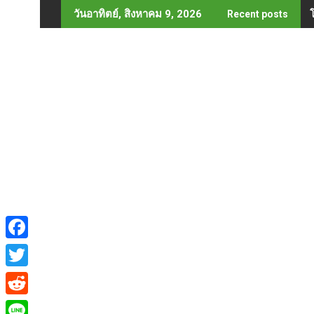
Skip
วันอาทิตย์, สิงหาคม 9, 2026
Recent posts
to
content
F
a
T
c
w
R