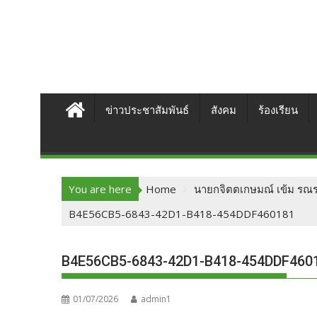
ข่าวประชาสัมพันธ์
สังคม
ร้องเรียน
You are here
Home
นายกจิตตเกษมณ์ เข้ม รณรงค
B4E56CB5-6843-42D1-B418-454DDF460181
B4E56CB5-6843-42D1-B418-454DDF460
01/07/2026
admin1