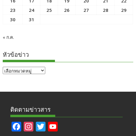
16
17
18
19
20
21
22
23
24
25
26
27
28
29
30
31
« ก.ค.
หัวข้อข่าว
หัวข้อ
ข่าว
ติดตามข่าวสาร
F
In
T
Y