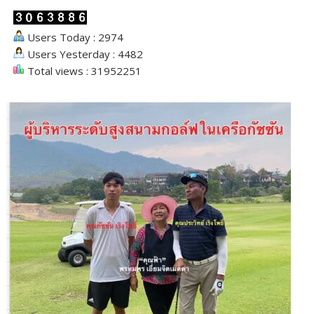
Users Today : 2974
Users Yesterday : 4482
Total views : 31952251