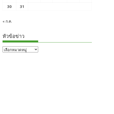
30
31
« ก.ค.
หัวข้อข่าว
หัวข้อ
ข่าว