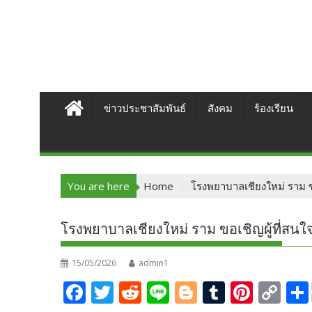
ข่าวประชาสัมพันธ์
สังคม
ร้องเรียน
You are here
Home
โรงพยาบาลเชียงใหม่ ราม ข
โรงพยาบาลเชียงใหม่ ราม ขอเชิญผู้ที่สน
15/05/2026
admin1
F
T
R
Li
Bl
T
Pi
C