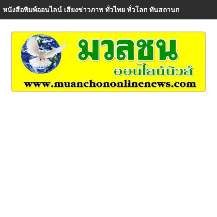
หนังสือพิมพ์ออนไลน์ เสียงข่าวภาพ ทั่วไทย ทั่วโลก ทันสถานการณ์