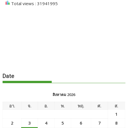
Total views : 31941995
Date
สิงหาคม 2026
อา.
จ.
อ.
พ.
พฤ.
ศ.
ส.
1
2
3
4
5
6
7
8