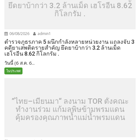
ยึดยาบ้ากว่า 3.2 ล้านเม็ด เฮโรอีน 8.62
กิโลกรัม .
06/08/2026
admin1
ตำรวจภูธรภาค 5 ผนึกกำลังหลายหน่วยงาน แถลงจับ 3
คดียาเสพติดรายสำคัญ ยึดยาบ้ากว่า 3.2 ล้านเม็ด
เฮโรอีน 8.62 กิโลกรัม .
วันนี้ (6 ส.ค. 6...
ในประทศ
”ไทย–เมียนมา“ ลงนาม TOR ตั้งคณะ
ทำงานร่วม แก้มลพิษข้ามพรมแดน
คุ้มครองคุณภาพน้ำแม่น้ำพรมแดน