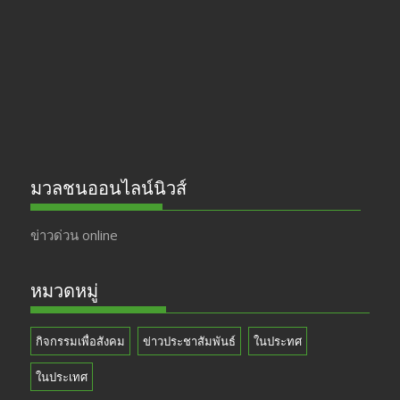
o
a
u
o
m
b
k
e
มวลชนออนไลน์นิวส์
ข่าวด่วน online
หมวดหมู่
กิจกรรมเพื่อสังคม
ข่าวประชาสัมพันธ์
ในประทศ
ในประเทศ