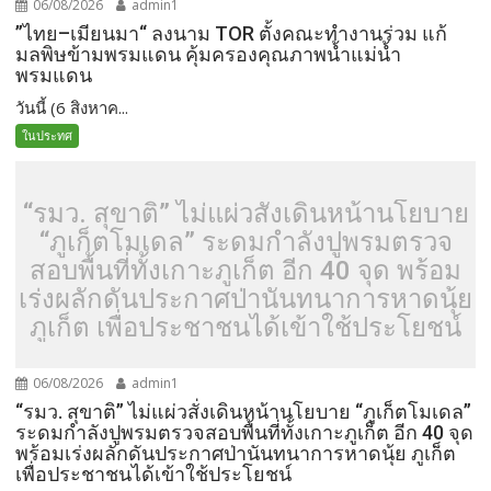
06/08/2026
admin1
”ไทย–เมียนมา“ ลงนาม TOR ตั้งคณะทำงานร่วม แก้
มลพิษข้ามพรมแดน คุ้มครองคุณภาพน้ำแม่น้ำ
พรมแดน
วันนี้ (6 สิงหาค...
ในประทศ
“รมว. สุขาติ” ไม่แผ่วสั่งเดินหน้านโยบาย
“ภูเก็ตโมเดล” ระดมกำลังปูพรมตรวจ
สอบพื้นที่ทั้งเกาะภูเก็ต อีก 40 จุด พร้อม
เร่งผลักดันประกาศป่านันทนาการหาดนุ้ย
ภูเก็ต เพื่อประชาชนได้เข้าใช้ประโยชน์
06/08/2026
admin1
“รมว. สุขาติ” ไม่แผ่วสั่งเดินหน้านโยบาย “ภูเก็ตโมเดล”
ระดมกำลังปูพรมตรวจสอบพื้นที่ทั้งเกาะภูเก็ต อีก 40 จุด
พร้อมเร่งผลักดันประกาศป่านันทนาการหาดนุ้ย ภูเก็ต
เพื่อประชาชนได้เข้าใช้ประโยชน์