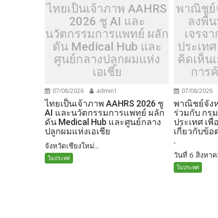
ไทยเป็นเจ้าภาพ AAHRS
พาณิชย์จ
2026 ชู AI และ
ลงพื้น
นวัตกรรมการแพทย์ ผลัก
เจรจา
ดัน Medical Hub และ
ประเทศ 
ศูนย์กลางปลูกผมแห่ง
คิดเห็น
เอเชีย
การค้
07/08/2026
admin1
07/08/2026
ไทยเป็นเจ้าภาพ AAHRS 2026 ชู
พาณิชย์จังห
AI และนวัตกรรมการแพทย์ ผลัก
ร่วมกับ กร
ดัน Medical Hub และศูนย์กลาง
ประเทศ เพื่
ปลูกผมแห่งเอเชีย
เกี่ยวกับข้
.
จังหวัดเชียงใหม่...
วันที่ 6 สิงหาค
ในประทศ
ในประทศ