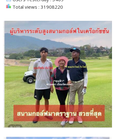
Total views : 31908220