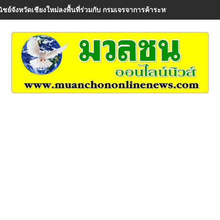
ิชย์จังหวัดเชียงใหม่ลงพื้นที่ร่วมกับ กรมเจรจาการค้าระหว่างประเทศ เพื่อรั