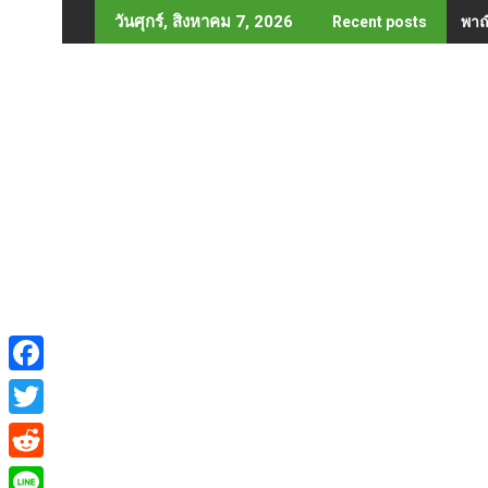
Skip
พาณ
วันศุกร์, สิงหาคม 7, 2026
Recent posts
to
content
F
a
T
c
w
R