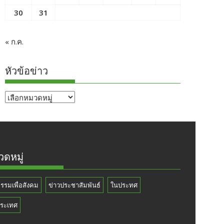
30
31
« ก.ค.
หัวข้อข่าว
หัวข้อ
ข่าว
ดหมู่
กรรมเพื่อสังคม
ข่าวประชาสัมพันธ์
ในประทศ
ระเทศ