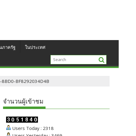
นภาครัฐ
ในประเทศ
B-8BD0-BF8292034D4B
จำนวนผู้เข้าชม
Users Today : 2318
Users Yesterday : 3469