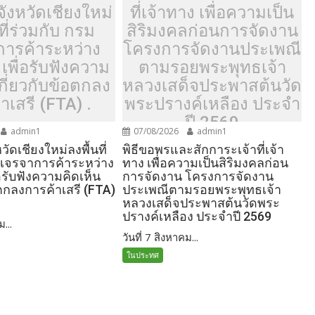
ังหวัดเชียงใหม่
ที่เจ้าทาง เพื่อความเป็น
ที่ร่วมกับ กรม
สิริมงคลก่อนการจัดงาน
การค้าระหว่าง
โครงการจัดงานประเพณี
เพื่อรับฟังความ
ตามรอยพระพุทธเจ้า
เกี่ยวกับข้อตกลง
หลวงเสด็จประพาสต้นวัด
าเสรี (FTA) .
พระปรางค์เหลือง ประจำ
ปี 2569
admin1
07/08/2026
admin1
วัดเชียงใหม่ลงพื้นที่
พิธีขอพรและสักการะเจ้าที่เจ้า
มเจรจาการค้าระหว่าง
ทาง เพื่อความเป็นสิริมงคลก่อน
อรับฟังความคิดเห็น
การจัดงาน โครงการจัดงาน
อตกลงการค้าเสรี (FTA)
ประเพณีตามรอยพระพุทธเจ้า
หลวงเสด็จประพาสต้นวัดพระ
ปรางค์เหลือง ประจำปี 2569
ม...
วันที่ 7 สิงหาคม...
ในประทศ