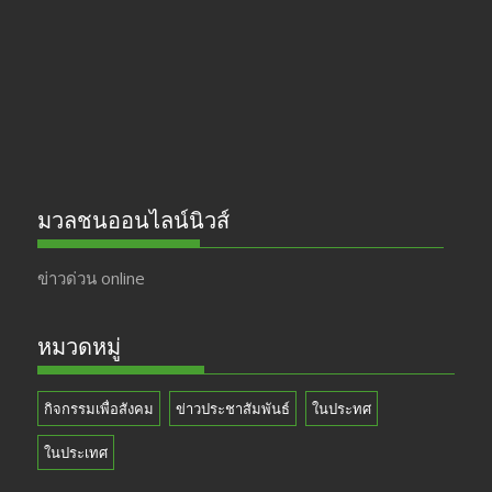
o
m
b
k
e
มวลชนออนไลน์นิวส์
ข่าวด่วน online
หมวดหมู่
กิจกรรมเพื่อสังคม
ข่าวประชาสัมพันธ์
ในประทศ
ในประเทศ