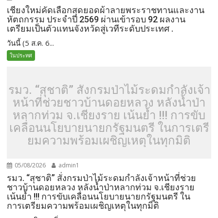
เชียงใหม่คัดเลือกสุดยอดผ้าลายพระราชทานและงาน
หัตถกรรม ประจำปี 2569 ผ่านเข้ารอบ 92 ผลงาน
เตรียมเป็นตัวแทนจังหวัดสู่เวทีระดับประเทศ .
วันนี้ (5 ส.ค. 6...
ในประทศ
รมว. “สุชาติ” สั่งกรมป่าไม้ระดมกำลังเจ้า
หน้าที่ช่วยชาวบ้านดอยหลวง หลังน้ำป่า
หลากท่วม จ.เชียงราย เน้นย้ำ !!! การขับ
เคลื่อนนโยบายนายกรัฐมนตรี ในการเตรี
ยมความพร้อมเผชิญเหตุในทุกมิติ
05/08/2026
admin1
รมว. “สุชาติ” สั่งกรมป่าไม้ระดมกำลังเจ้าหน้าที่ช่วย
ชาวบ้านดอยหลวง หลังน้ำป่าหลากท่วม จ.เชียงราย
เน้นย้ำ !!! การขับเคลื่อนนโยบายนายกรัฐมนตรี ใน
การเตรียมความพร้อมเผชิญเหตุในทุกมิติ