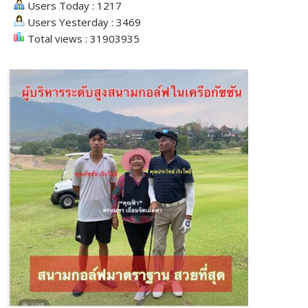
Users Today : 1217
Users Yesterday : 3469
Total views : 31903935