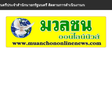
มนตรีประจำสำนักนายกรัฐมนตรี ติดตามการดำเนินงานกองทุนหมู่บ้าน พร้อ