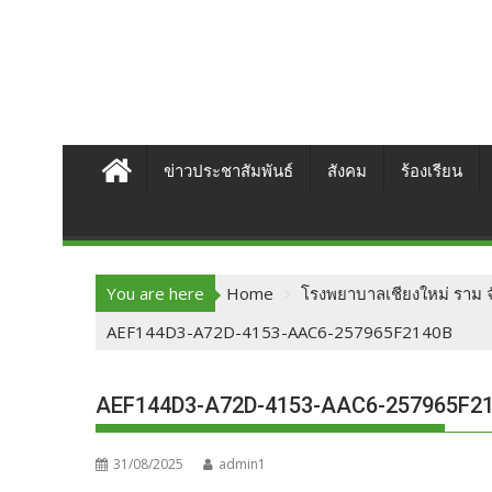
ข่าวประชาสัมพันธ์
สังคม
ร้องเรียน
You are here
Home
โรงพยาบาลเชียงใหม่ ราม จั
AEF144D3-A72D-4153-AAC6-257965F2140B
AEF144D3-A72D-4153-AAC6-257965F2
31/08/2025
admin1