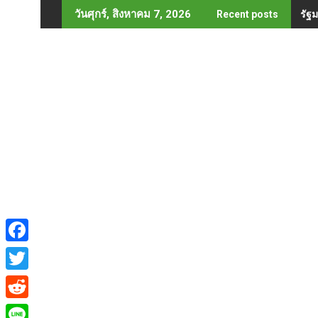
Skip
รัฐ
วันศุกร์, สิงหาคม 7, 2026
Recent posts
to
content
F
a
T
c
w
R