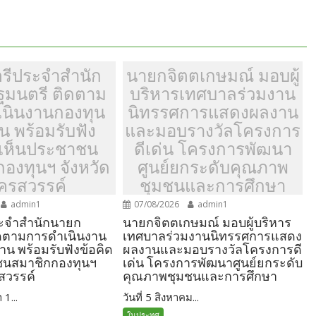
ตรีประจำสำนัก
นายกจิตตเกษมณ์ มอบผู้
ฐมนตรี ติดตาม
บริหารเทศบาลร่วมงาน
นินงานกองทุน
นิทรรศการแสดงผลงาน
าน พร้อมรับฟัง
และมอบรางวัลโครงการ
ดเห็นประชาชน
ดีเด่น โครงการพัฒนา
องทุนฯ จังหวัด
ศูนย์ยกระดับคุณภาพ
ครสวรรค์
ชุมชนและการศึกษา
admin1
07/08/2026
admin1
ระจำสำนักนายก
นายกจิตตเกษมณ์ มอบผู้บริหาร
ิดตามการดำเนินงาน
เทศบาลร่วมงานนิทรรศการแสดง
้าน พร้อมรับฟังข้อคิด
ผลงานและมอบรางวัลโครงการดี
ชนสมาชิกกองทุนฯ
เด่น โครงการพัฒนาศูนย์ยกระดับ
สวรรค์
คุณภาพชุมชนและการศึกษา
 1...
วันที่ 5 สิงหาคม...
ในประทศ