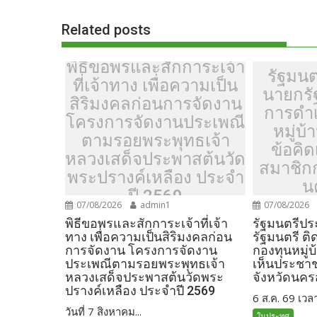
o
n
Related posts
k
k
พิธีขอพรและสักการะเจ้า
รัฐมน
ที่เจ้าทาง เพื่อความเป็น
นายกรั
สิริมงคลก่อนการจัดงาน
การดำเ
โครงการจัดงานประเพณี
หมู่บ้
ตามรอยพระพุทธเจ้า
ข้อคิ
หลวงเสด็จประพาสต้นวัด
สมาชิกก
พระปรางค์เหลือง ประจำ
น
ปี 2569
07/08/2026
admin1
07/08/2026
พิธีขอพรและสักการะเจ้าที่เจ้า
รัฐมนตรีป
ทาง เพื่อความเป็นสิริมงคลก่อน
รัฐมนตรี ต
การจัดงาน โครงการจัดงาน
กองทุนหมู่บ
ประเพณีตามรอยพระพุทธเจ้า
เห็นประชา
หลวงเสด็จประพาสต้นวัดพระ
จังหวัดนคร
ปรางค์เหลือง ประจำปี 2569
6 ส.ค. 69 เวลา
วันที่ 7 สิงหาคม...
ในประทศ