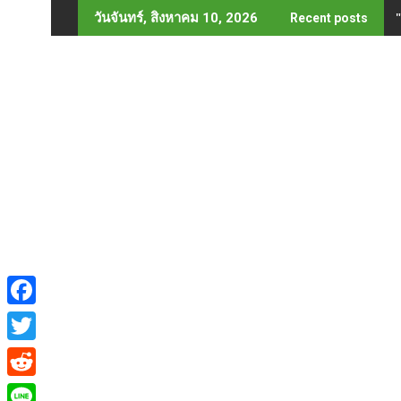
Skip
วันจันทร์, สิงหาคม 10, 2026
Recent posts
to
content
F
a
T
c
w
R