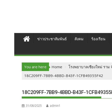
ข่าวประชาสัมพันธ์
สังคม
ร้องเรียน
You are here
Home
โรงพยาบาลเชียงใหม่ ราม จั
18C209FF-7BB9-4BBD-B43F-1CFB49355F42
18C209FF-7BB9-4BBD-B43F-1CFB49355
31/08/2025
admin1