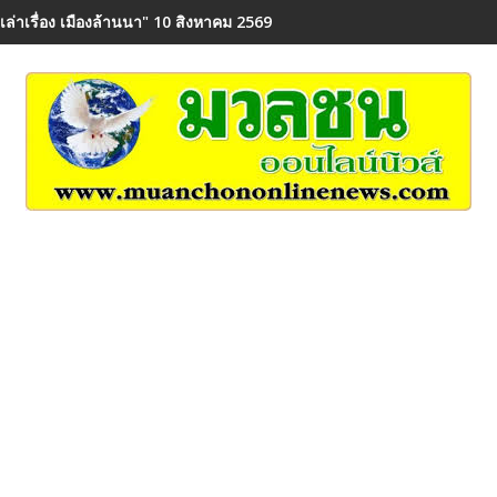
"เล่าเรื่อง เมืองล้านนา" 10 สิงหาคม 2569