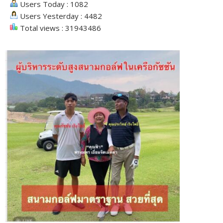
Users Today : 1082
Users Yesterday : 4482
Total views : 31943486