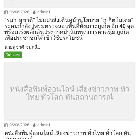
06/08/2026
admin1
“รมว. สุขาติ” ไม่แผ่วสั่งเดินหน้านโยบาย “ภูเก็ตโมเดล”
ระดมกำลังปูพรมตรวจสอบพื้นที่ทั้งเกาะภูเก็ต อีก 40 จุด
พร้อมเร่งผลักดันประกาศป่านันทนาการหาดนุ้ย ภูเก็ต
เพื่อประชาชนได้เข้าใช้ประโยชน์
นายสุชาติ ชมกลิ่...
ในประทศ
หนังสือพิมพ์ออนไลน์ เสียงข่าวภาพ ทั่ว
ไทย ทั่วโลก ทันสถานการณ์
06/08/2026
admin1
หนังสือพิมพ์ออนไลน์ เสียงข่าวภาพ ทั่วไทย ทั่วโลก ทัน
สถานการณ์