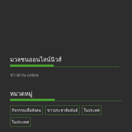
o
m
b
k
e
มวลชนออนไลน์นิวส์
ข่าวด่วน online
หมวดหมู่
กิจกรรมเพื่อสังคม
ข่าวประชาสัมพันธ์
ในประทศ
ในประเทศ