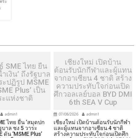
นพระ
e
ร
เชียงใหม่ เปิดบ้าน
์ SME ไทย ยื่น
ต้อนรับนักกีฬาและผู้แทน
้ำเงิน’ ถึงรัฐบาล
จากอาเซียน 4 ชาติ สร้าง
าระปฏิรูป MSME
ความประทับใจก่อนเปิด
SME Plus’ เป็น
ศึกวอลเลย์บอล BYD DMI
ระแห่งชาติ
6th SEA V Cup
admin1
07/08/2026
admin1
E ไทย ยื่น ‘สมุดปก
เชียงใหม่ เปิดบ้านต้อนรับนักกีฬา
งรัฐบาล ชง 5 วาระ
และผู้แทนจากอาเซียน 4 ชาติ
E ดัน ‘MSME Plus’
สร้างความประทับใจก่อนเปิดศึก