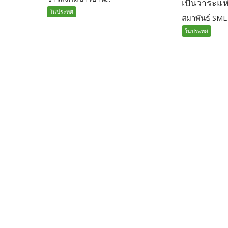
เป็นวาระแห
ในประทศ
สมาพันธ์ SME 
ในประทศ