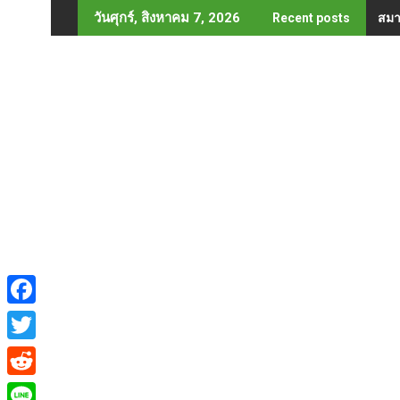
Skip
สมา
วันศุกร์, สิงหาคม 7, 2026
Recent posts
to
content
F
a
T
c
w
R