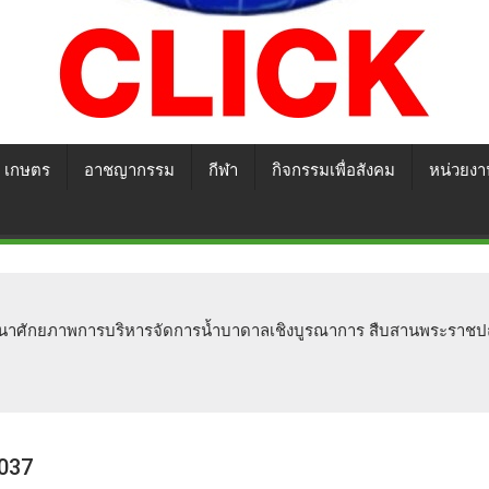
เกษตร
อาชญากรรม
กีฬา
กิจกรรมเพื่อสังคม
หน่วยงา
นาศักยภาพการบริหารจัดการน้ำบาดาลเชิงบูรณาการ สืบสานพระราชปณิธา
037