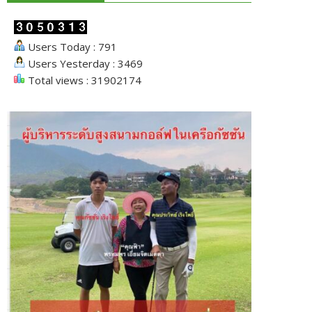
Users Today : 791
Users Yesterday : 3469
Total views : 31902174