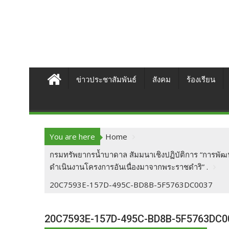
ข่าวประชาสัมพันธ์
สังคม
ร้องเรียน
You are here
Home
กรมทรัพยากรน้ำบาดาล สัมมนาเชิงปฏิบัติการ “การพัฒ
ดำเนินงานโครงการอันเนื่องมาจากพระราชดำริ” .
20C7593E-157D-495C-BD8B-5F5763DC0037
20C7593E-157D-495C-BD8B-5F5763DC0