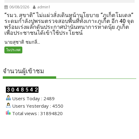
06/08/2026
admin1
“รมว. สุขาติ” ไม่แผ่วสั่งเดินหน้านโยบาย “ภูเก็ตโมเดล”
ระดมกำลังปูพรมตรวจสอบพื้นที่ทั้งเกาะภูเก็ต อีก 40 จุด
พร้อมเร่งผลักดันประกาศป่านันทนาการหาดนุ้ย ภูเก็ต
เพื่อประชาชนได้เข้าใช้ประโยชน์
นายสุชาติ ชมกลิ่...
ในประทศ
จำนวนผู้เข้าชม
Users Today : 2489
Users Yesterday : 4550
Total views : 31894820