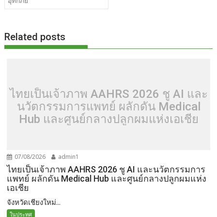
o
t
er
r
st
Li
อุทกภัย
o
n
k
k
Related posts
ไทยเป็นเจ้าภาพ AAHRS 2026 ชู AI และ
นวัตกรรมการแพทย์ ผลักดัน Medical
Hub และศูนย์กลางปลูกผมแห่งเอเชีย
07/08/2026
admin1
ไทยเป็นเจ้าภาพ AAHRS 2026 ชู AI และนวัตกรรมการ
แพทย์ ผลักดัน Medical Hub และศูนย์กลางปลูกผมแห่ง
เอเชีย
จังหวัดเชียงใหม่...
ในประทศ