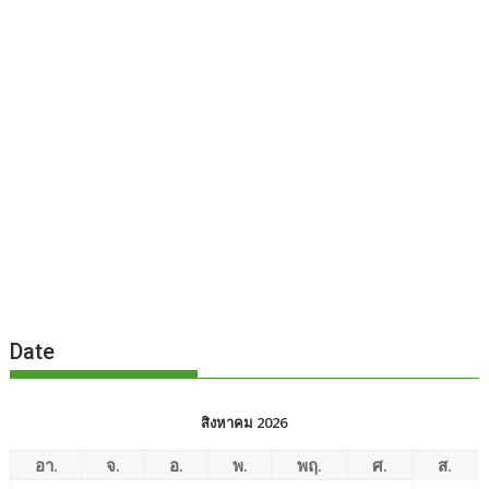
Date
สิงหาคม 2026
อา.
จ.
อ.
พ.
พฤ.
ศ.
ส.