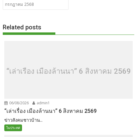
เรื่อง
กรกฎาคม 2568
b
er
di
g
bl
e
y
e
o
t
er
r
st
Li
o
n
Related posts
k
k
“เล่าเรื่อง เมืองล้านนา” 6 สิงหาคม 2569
06/08/2026
admin1
“เล่าเรื่อง เมืองล้านนา” 6 สิงหาคม 2569
ข่าวสังคมชาวบ้าน...
ในประทศ