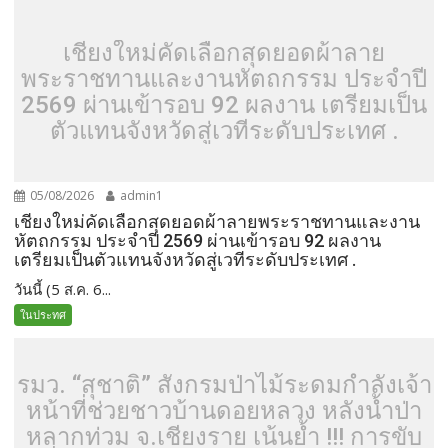
เชียงใหม่คัดเลือกสุดยอดผ้าลาย
พระราชทานและงานหัตถกรรม ประจำปี
2569 ผ่านเข้ารอบ 92 ผลงาน เตรียมเป็น
ตัวแทนจังหวัดสู่เวทีระดับประเทศ .
05/08/2026
admin1
เชียงใหม่คัดเลือกสุดยอดผ้าลายพระราชทานและงาน
หัตถกรรม ประจำปี 2569 ผ่านเข้ารอบ 92 ผลงาน
เตรียมเป็นตัวแทนจังหวัดสู่เวทีระดับประเทศ .
วันนี้ (5 ส.ค. 6...
ในประทศ
รมว. “สุชาติ” สั่งกรมป่าไม้ระดมกำลังเจ้า
หน้าที่ช่วยชาวบ้านดอยหลวง หลังน้ำป่า
หลากท่วม จ.เชียงราย เน้นย้ำ !!! การขับ