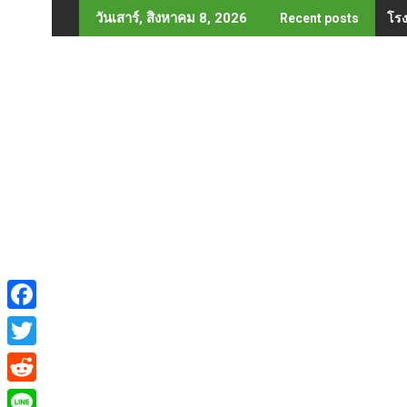
Skip
โรง
วันเสาร์, สิงหาคม 8, 2026
Recent posts
to
content
F
a
T
c
w
R