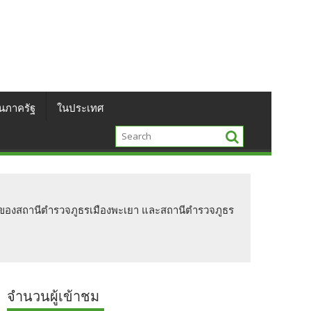
นภาครัฐ
ในประเทศ
าญาของสถานีตำรวจภูธรเมืองพะเยา และสถานีตำรวจภูธร
จำนวนผู้เข้าชม