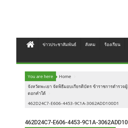
ข่าวประชาสัมพันธ์
สังคม
ร้องเรียน
You are here
Home
จังหวัดพะเยา จัดพิธีมอบเกียรติบัตร ข้าราชการตำรวจ
ดอกคำใต้
462D24C7-E606-4453-9C1A-3062ADD100D1
462D24C7-E606-4453-9C1A-3062ADD1