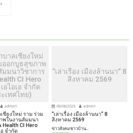
e
ธร
าบาลเชียงใหม่
วมออกบูธสุขภาพ
ัมมนาวิชาการ
“เล่าเรื่อง เมืองล้านนา” 8
ealth CI Hero
สิงหาคม 2569
 เอไอเอ จำกัด
ระเทศไทย)
admin1
08/08/2026
admin1
ชียงใหม่ ราม ร่วม
“เล่าเรื่อง เมืองล้านนา” 8
ภาพในงานสัมมนา
สิงหาคม 2569
A Health CI Hero
ข่าวสังคมชาวบ้าน...
เอ จำกัด