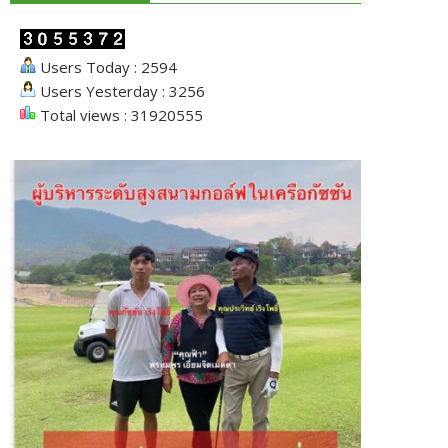
Users Today : 2594
Users Yesterday : 3256
Total views : 31920555