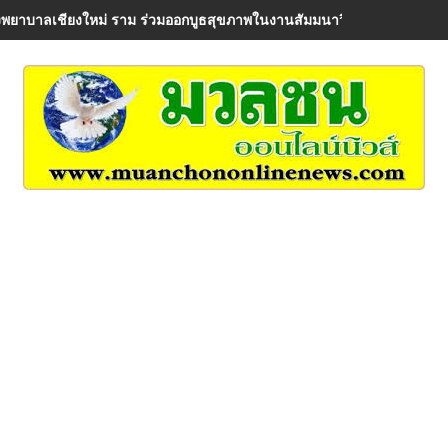
พยาบาลเชียงใหม่ ราม ร่วมออกบูธสุขภาพในงานสัมมนาวิชาการ AIA Healt