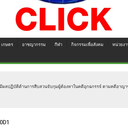
เกษตร
อาชญากรรม
กีฬา
กิจกรรมเพื่อสังคม
หน่วยงา
ผู้มีผลปฏิบัติด้านการสืบสวนจับกุมผู้ต้องหาในคดีอุกฉกรรจ์ ตามคดีอ
00D1