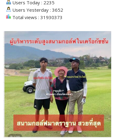
Users Today : 2235
Users Yesterday : 3652
Total views : 31930373