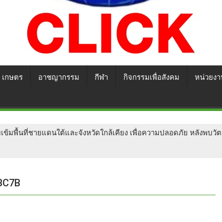
เกษตร
อาชญากรรม
กีฬา
กิจกรรมเพื่อสังคม
หน่วยงา
มเข้มพื้นที่ชายแดนใต้และจังหวัดใกล้เคียง เพื่อความปลอดภัย​ หลังพบวั
BC7B