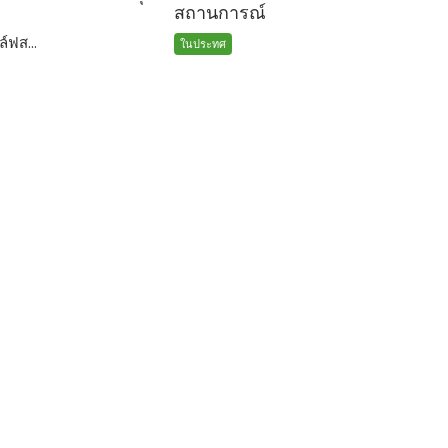
สถานการณ์
์ฟส...
ในประทศ