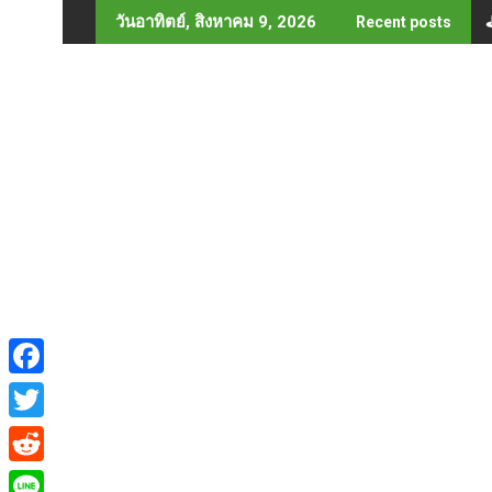
Skip
วันอาทิตย์, สิงหาคม 9, 2026
Recent posts
to
content
F
a
T
c
w
R