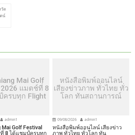
h
ar
หวัด
ตน์
e
 Chiang Mai Golf
หนังสือพิมพ์ออนไลน์
 2026 แมตช์ที่ 8
เสียงข่าวภาพ ทั่วไทย ทั่ว
์ครบทุก Flight
โลก ทันสถานการณ์
admin1
09/08/2026
admin1
ng Mai Golf Festival
หนังสือพิมพ์ออนไลน์ เสียงข่าว
ี่ 8 ได้แชมป์ครบทุก
ภาพ ทั่วไทย ทั่วโลก ทัน