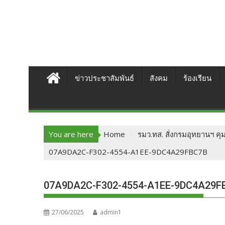
ข่าวประชาสัมพันธ์
สังคม
ร้องเรียน
You are here
Home
รมว.ทส. สั่งกรมอุทยานฯ คุ
07A9DA2C-F302-4554-A1EE-9DC4A29FBC7B
07A9DA2C-F302-4554-A1EE-9DC4A29F
27/06/2025
admin1