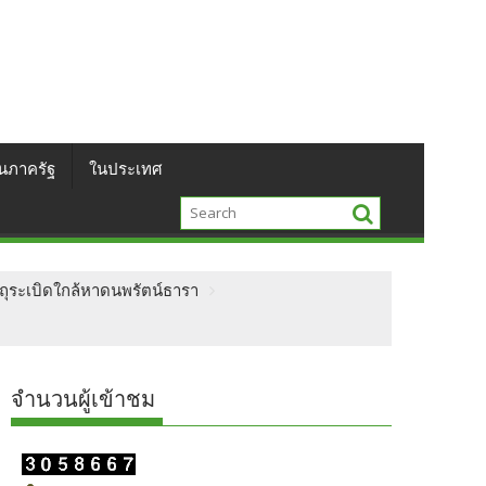
นภาครัฐ
ในประเทศ
ตถุระเบิดใกล้หาดนพรัตน์ธารา​
จำนวนผู้เข้าชม