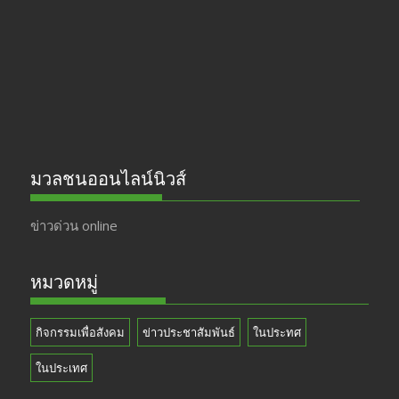
o
m
b
k
e
มวลชนออนไลน์นิวส์
ข่าวด่วน online
หมวดหมู่
กิจกรรมเพื่อสังคม
ข่าวประชาสัมพันธ์
ในประทศ
ในประเทศ