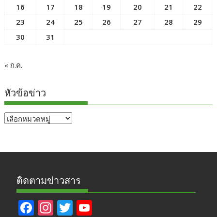
16
17
18
19
20
21
22
23
24
25
26
27
28
29
30
31
« ก.ค.
หัวข้อข่าว
หัวข้อ
ข่าว
ติดตามข่าวสาร
F
In
T
Y