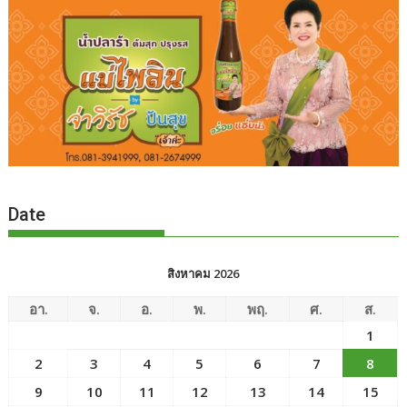
Date
สิงหาคม 2026
อา.
จ.
อ.
พ.
พฤ.
ศ.
ส.
1
2
3
4
5
6
7
8
9
10
11
12
13
14
15