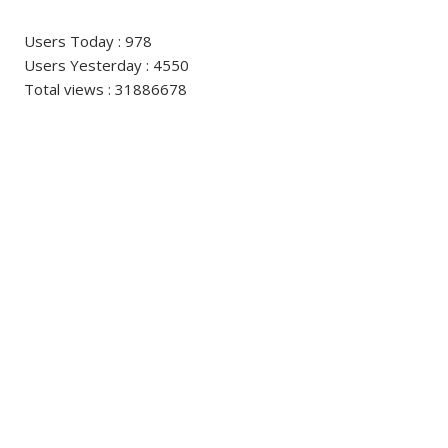
Users Today : 978
Users Yesterday : 4550
Total views : 31886678