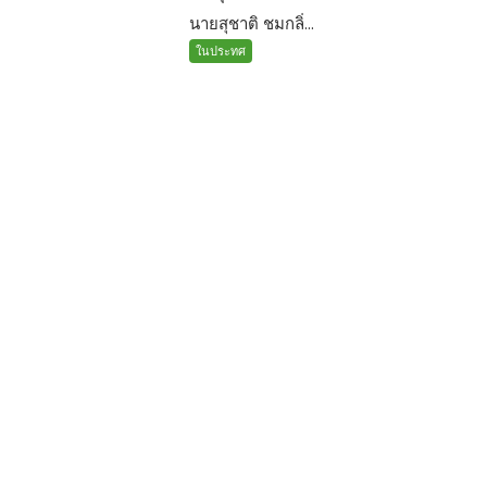
นายสุชาติ ชมกลิ่...
ในประทศ