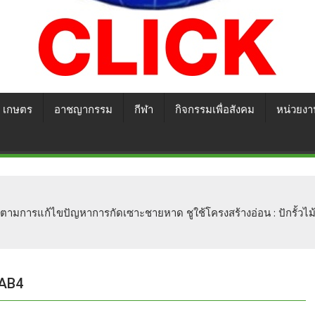
เกษตร
อาชญากรรม
กีฬา
กิจกรรมเพื่อสังคม
หน่วยงา
 ติดตามการแก้ไขปัญหาการกัดเซาะชายหาด ชูใช้โครงสร้างอ่อน : ปักรั้วไม
8AB4