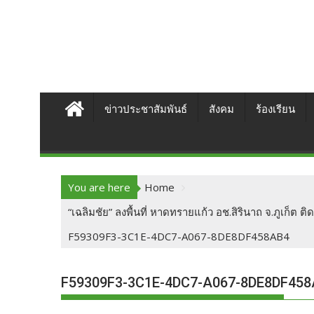
ข่าวประชาสัมพันธ์
สังคม
ร้องเรียน
You are here
Home
“เฉลิมชัย” ลงพื้นที่ หาดทรายแก้ว อช.สิรินาถ จ.ภูเก็ต
F59309F3-3C1E-4DC7-A067-8DE8DF458AB4
F59309F3-3C1E-4DC7-A067-8DE8DF45