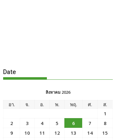
Date
สิงหาคม 2026
อา.
จ.
อ.
พ.
พฤ.
ศ.
ส.
1
2
3
4
5
6
7
8
9
10
11
12
13
14
15