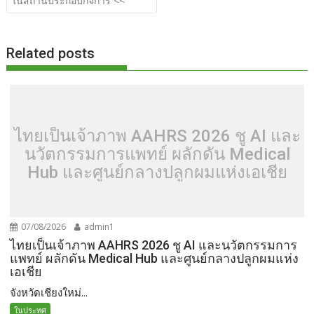
o
t
er
r
st
Li
ในสถานประกอบกิจการ <<
o
n
k
k
Related posts
ไทยเป็นเจ้าภาพ AAHRS 2026 ชู AI และ
นวัตกรรมการแพทย์ ผลักดัน Medical
Hub และศูนย์กลางปลูกผมแห่งเอเชีย
07/08/2026
admin1
ไทยเป็นเจ้าภาพ AAHRS 2026 ชู AI และนวัตกรรมการ
แพทย์ ผลักดัน Medical Hub และศูนย์กลางปลูกผมแห่ง
เอเชีย
จังหวัดเชียงใหม่...
ในประทศ