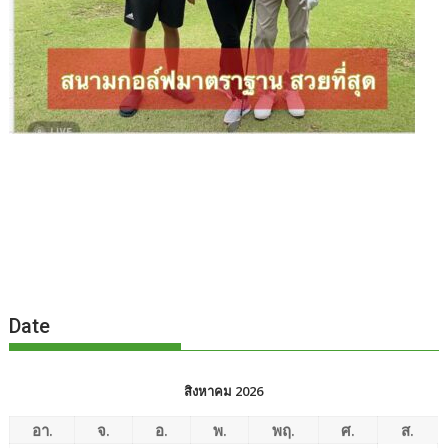
Date
สิงหาคม 2026
อา.
จ.
อ.
พ.
พฤ.
ศ.
ส.