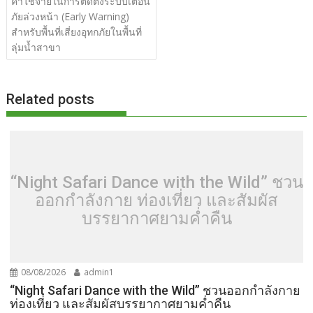
ค่าใช้จ่ายในการติดตั้งระบบเตือน
o
t
er
r
st
Li
ภัยล่วงหน้า (Early Warning)
o
n
สำหรับพื้นที่เสี่ยงอุทกภัยในพื้นที่
ลุ่มน้ำสาขา
k
k
Related posts
“Night Safari Dance with the Wild” ชวน
ออกกำลังกาย ท่องเที่ยว และสัมผัส
บรรยากาศยามค่ำคืน
08/08/2026
admin1
“Night Safari Dance with the Wild” ชวนออกกำลังกาย
ท่องเที่ยว และสัมผัสบรรยากาศยามค่ำคืน