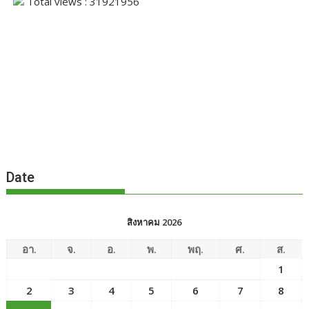
Total views : 31921956
Date
สิงหาคม 2026
อา.
จ.
อ.
พ.
พฤ.
ศ.
ส.
1
2
3
4
5
6
7
8