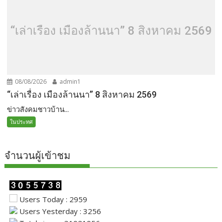
“เล่าเรื่อง เมืองล้านนา” 8 สิงหาคม 2569
08/08/2026
admin1
“เล่าเรื่อง เมืองล้านนา” 8 สิงหาคม 2569
ข่าวสังคมชาวบ้าน...
ในประทศ
จำนวนผู้เข้าชม
Users Today : 2959
Users Yesterday : 3256