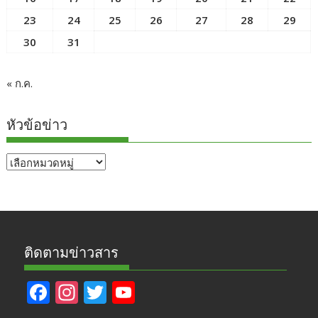
23
24
25
26
27
28
29
30
31
« ก.ค.
หัวข้อข่าว
หัวข้อ
ข่าว
ติดตามข่าวสาร
F
In
T
Y
ac
st
w
o