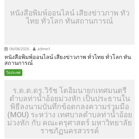
หนังสือพิมพ์ออนไลน์ เสียงข่าวภาพ ทั่ว
ไทย ทั่วโลก ทันสถานการณ์
06/08/2026
admin1
หนังสือพิมพ์ออนไลน์ เสียงข่าวภาพ ทั่วไทย ทั่วโลก ทัน
สถานการณ์
ในประทศ
ร.ต.ต.ดร.วิรัช โตอิ้มนายกเทศมนตรี
ตำบลท่าน้ำอ้อยม่วงหัก เป็นประธานใน
พิธีลงนามบันทึกข้อตกลงความร่วมมือ
(MOU) ระหว่าง เทศบาลตำบลท่าน้ำอ้อย
ม่วงหัก กับ คณะครุศาสตร์ มหาวิทยาลัย
ราชภัฏนครสวรรค์