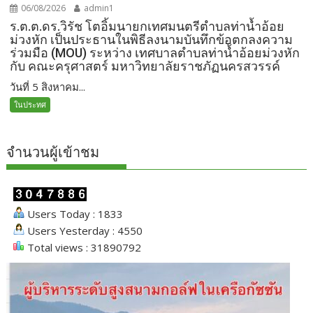
06/08/2026
admin1
ร.ต.ต.ดร.วิรัช โตอิ้มนายกเทศมนตรีตำบลท่าน้ำอ้อย
ม่วงหัก เป็นประธานในพิธีลงนามบันทึกข้อตกลงความ
ร่วมมือ (MOU) ระหว่าง เทศบาลตำบลท่าน้ำอ้อยม่วงหัก
กับ คณะครุศาสตร์ มหาวิทยาลัยราชภัฏนครสวรรค์
วันที่ 5 สิงหาคม...
ในประทศ
จำนวนผู้เข้าชม
Users Today : 1833
Users Yesterday : 4550
Total views : 31890792