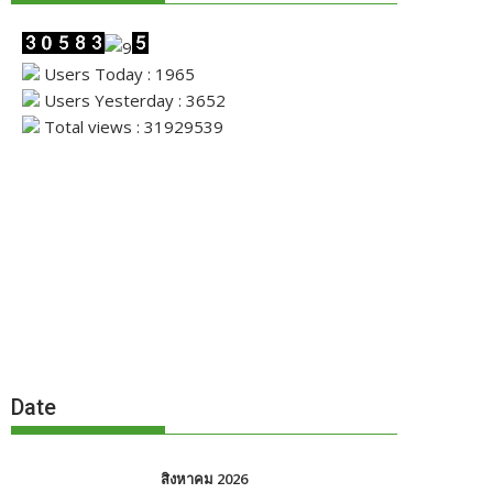
Users Today : 1965
Users Yesterday : 3652
Total views : 31929539
Date
สิงหาคม 2026