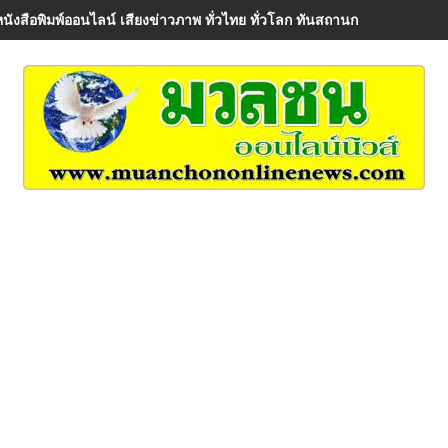
หนังสือพิมพ์ออนไลน์ เสียงข่าวภาพ ทั่วไทย ทั่วโลก ทันสถานการณ์