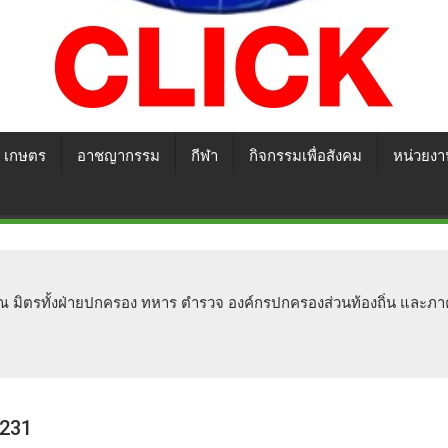
เกษตร
อาชญากรรม
กีฬา
กิจกรรมเพื่อสังคม
หน่วยงา
ัลยาณ มิตรทั้งฝ่ายปกครอง ทหาร ตำรวจ องค์กรปกครองส่วนท้องถิ่น และ
231