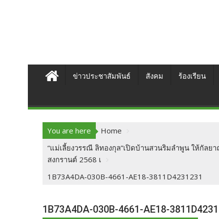
ข่าวประชาสัมพันธ์
สังคม
ร้องเรียน
You are here
Home
“แม่เลี้ยงวรรณี ลิทองกุล”เปิดบ้านสวนริมลำพูน ให้ก
สงกรานต์ 2568 เ
1B73A4DA-030B-4661-AE18-3811D4231231
1B73A4DA-030B-4661-AE18-3811D4231