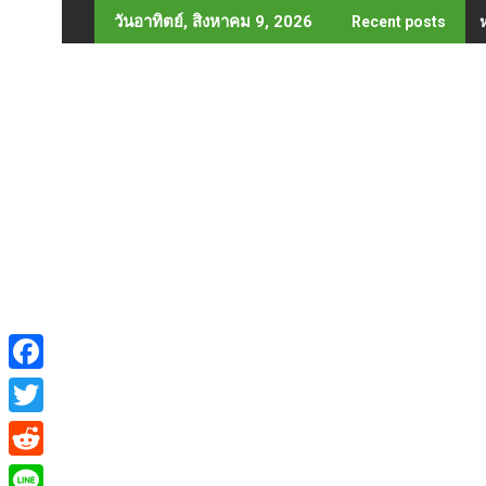
Skip
วันอาทิตย์, สิงหาคม 9, 2026
Recent posts
to
content
F
a
T
c
w
R