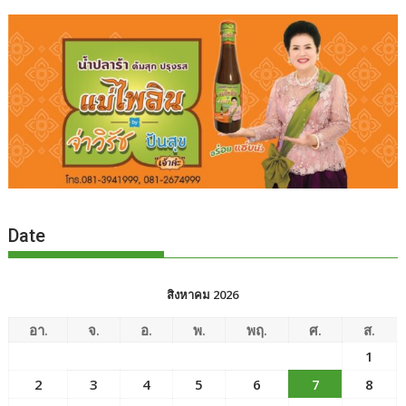
Date
สิงหาคม 2026
อา.
จ.
อ.
พ.
พฤ.
ศ.
ส.
1
2
3
4
5
6
7
8