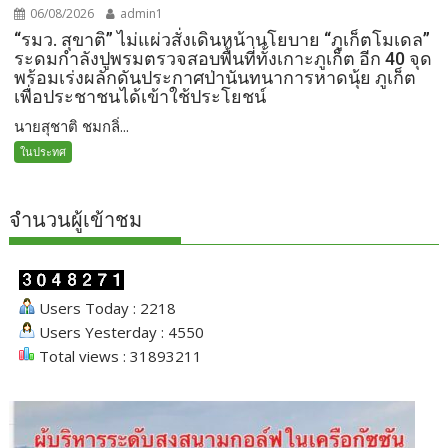
06/08/2026
admin1
“รมว. สุขาติ” ไม่แผ่วสั่งเดินหน้านโยบาย “ภูเก็ตโมเดล”
ระดมกำลังปูพรมตรวจสอบพื้นที่ทั้งเกาะภูเก็ต อีก 40 จุด
พร้อมเร่งผลักดันประกาศป่านันทนาการหาดนุ้ย ภูเก็ต
เพื่อประชาชนได้เข้าใช้ประโยชน์
นายสุชาติ ชมกลิ่...
ในประทศ
จำนวนผู้เข้าชม
Users Today : 2218
Users Yesterday : 4550
Total views : 31893211