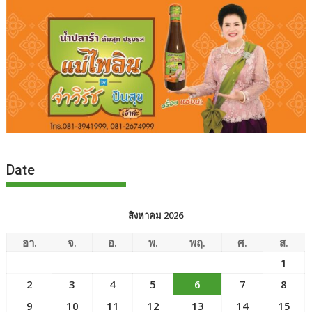
Date
สิงหาคม 2026
อา.
จ.
อ.
พ.
พฤ.
ศ.
ส.
1
2
3
4
5
6
7
8
9
10
11
12
13
14
15