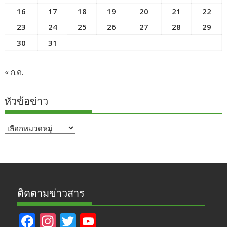
16
17
18
19
20
21
22
23
24
25
26
27
28
29
30
31
« ก.ค.
หัวข้อข่าว
หัวข้อ
ข่าว
ติดตามข่าวสาร
F
In
T
Y