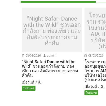
k
k
โรงพย
“Night Safari Dance
ราม ร่
with the Wild” ชวนออก
ในงานส
กำลังกาย ท่องเที่ยว และ
AIA H
สัมผัสบรรยากาศยาม
บริษัท
ค่ำคืน
(ป
08/08/2026
admin1
08/08/2026
“Night Safari Dance with the
โรงพยาบาลเ
Wild” ชวนออกกำลังกาย ท่อง
ออกบูธสุข
เที่ยว และสัมผัสบรรยากาศยาม
วิชาการ AI
ค่ำคืน
บริษัท เอไอ
(ประเทศไท
เมื่อวันที่ 7 สิ...
เมื่อวันที่ 7 สิ...
ในประทศ
ในประทศ