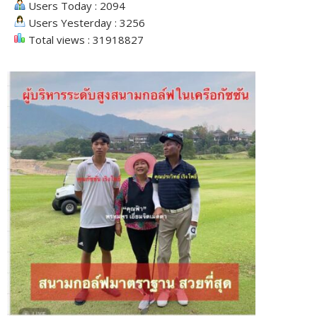
Users Today : 2094
Users Yesterday : 3256
Total views : 31918827