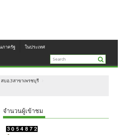
นภาครัฐ
ในประเทศ
ด สบอ.3สาขาเพรชบุรี
จำนวนผู้เข้าชม