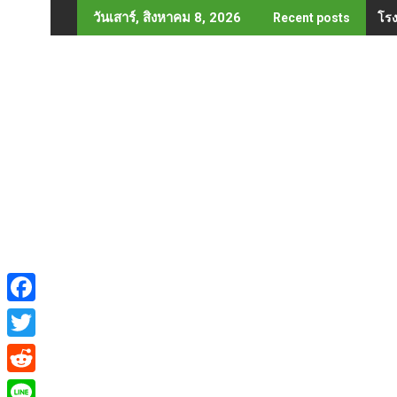
Skip
โรง
วันเสาร์, สิงหาคม 8, 2026
Recent posts
to
content
F
a
T
c
w
R