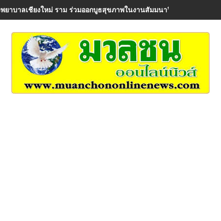
พยาบาลเชียงใหม่ ราม ร่วมออกบูธสุขภาพในงานสัมมนาวิชาการ AIA Healt