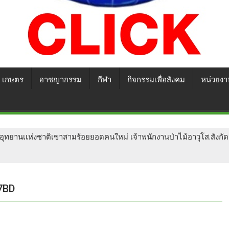
เกษตร
อาชญากรรม
กีฬา
กิจกรรมเพื่อสังคม
หน่วยงา
้าอุทยานเเห่งชาติเขาสามร้อยยอดคนใหม่ เจ้าพนักงานป่าไม้อาวุโส.สังกั
7BD