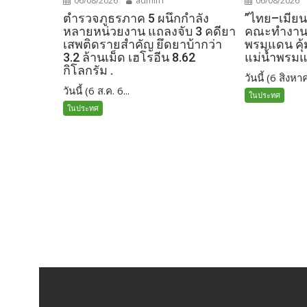
06/08/2026
admin1
06/08/2026
ตำรวจภูธรภาค 5 ผนึกกำลัง
”ไทย–เมียน
หลายหน่วยงาน แถลงจับ 3 คดียา
คณะทำงานร
เสพติดรายสำคัญ ยึดยาบ้ากว่า
พรมแดน คุ
3.2 ล้านเม็ด เฮโรอีน 8.62
แม่น้ำพรม
กิโลกรัม .
วันนี้ (6 สิงหาค
วันนี้ (6 ส.ค. 6...
ในประทศ
ในประทศ