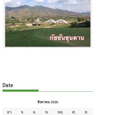
Date
สิงหาคม 2026
อา.
จ.
อ.
พ.
พฤ.
ศ.
ส.