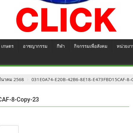
เกษตร
อาชญากรรม
กีฬา
กิจกรรมเพื่อสังคม
หน่วยงา
2 มีนาคม 2568
031E0A74-E20B-42B6-8E18-E473FBD15CAF-8-
CAF-8-Copy-23
S