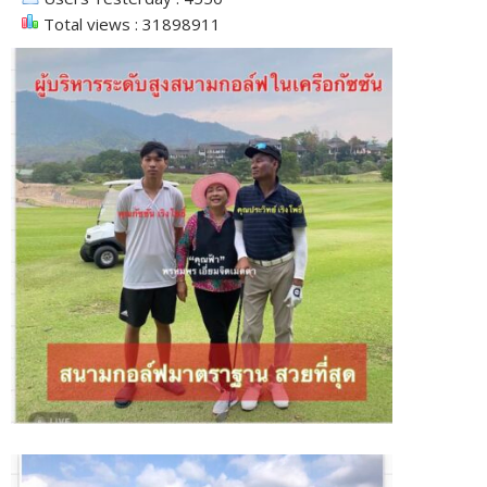
Total views : 31898911